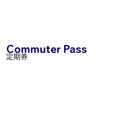
Commuter Pass
定期券
​定期券