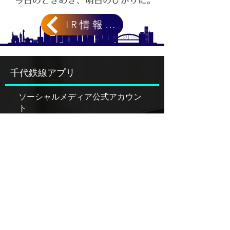
IR情報 TOP
千代鉄線アプリ
ソーシャルメディア公式アカウン
ト
千代鉄線沿線での生活をよりよく
千代鉄を快適にご利用いただくための公
式アプリ！