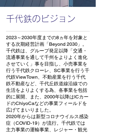
千代鉄のビジョン
2023～2030年度までの8ヵ年を対象と
する次期経営計画「Beyond 2030」。
千代鉄は、グループ発足以降「交通・
流通事業を通して千州をよりよく進化
させていく」事を目指し、小売事業を
行う千代鉄クローレ、SC事業を行う千
代鉄ViewTown、不動産業を行う千代
鉄不動産など、千代丘鉄道線沿線での
生活をよりよくする為、各事業を包括
的に展開、また、2000年以降はICカー
ドのChiyoCaなどの事業フィールドを
広げてまいりました。
2020年からは新型コロナウイルス感染
症（COVID-19）が流行。千代鉄では
主力事業の運輸事業、レジャー・観光