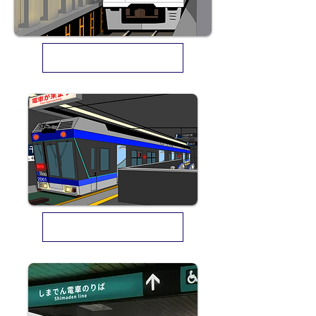
千代丘鉄道株式会社 採用情報
千代丘都市モノレール株式会社