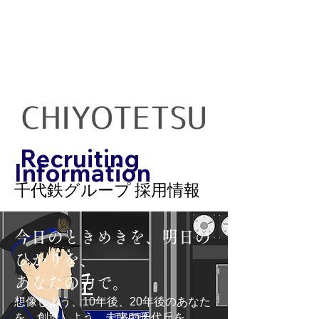
Recruiting
Information
千代鉄グループ 採用情報
今日のときめきを、明日の
ひかりを、
あなたの力で。
想像しよう、10年後、20年後のあなた
を、創造しよう、未来の千代丘を。