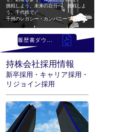
​挑戦しよう、未来の自分へ、挑戦しよ
う、千代鉄で。
千州のレガシー・カンパニーで。
履歴書ダウンロード
持株会社採用情報
新卒採用・キャリア採用・
リジョイン採用