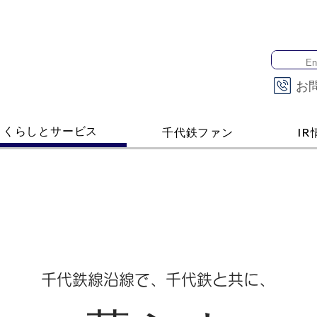
お
くらしとサービス
千代鉄ファン
IR
千代鉄線沿線で、千代鉄と共に、