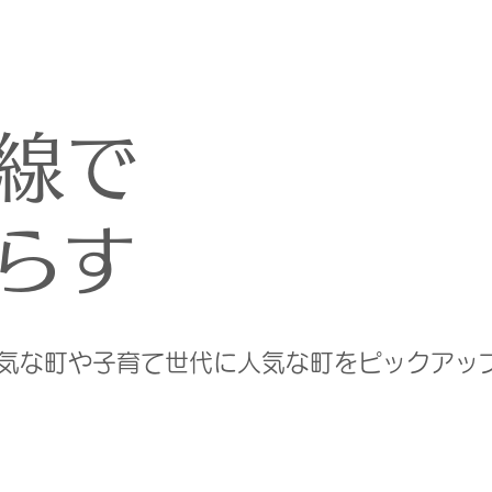
線で
らす
人気な町や子育て世代に人気な町をピックアッ