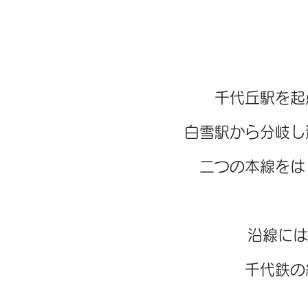
千代丘駅を起
白雪駅から分岐し
二つの本線をは
沿線には
千代鉄の