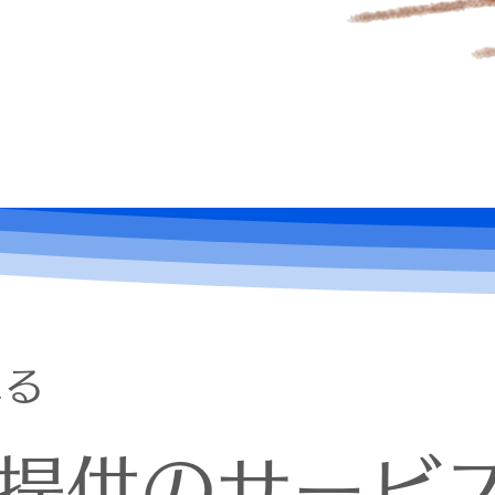
える
鉄提供のサービ