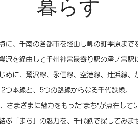
暮らす
点に、千南の各都市を経由し岬の町雫原まで
鷺沢を経由して千州神宮最寄り駅の澪ノ宮駅
じめに、鷺沢線、永信線、
空港線、
辻浜線、
2つ本線と、5つの路線からなる千代鉄線。
、さまざまに魅力をもった”まち”が点在して
結ぶ「まち」の魅力を、千代鉄で探してみま