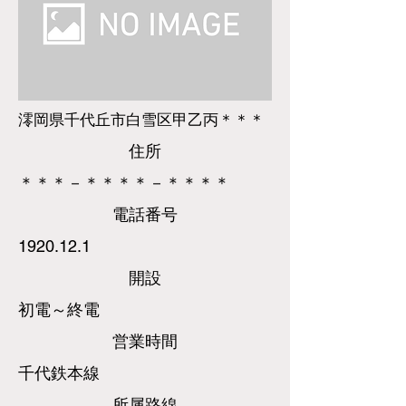
澪岡県千代丘市白雪区甲乙丙＊＊＊
​住所
＊＊＊－＊＊＊＊－＊＊＊＊
​電話
番号
1920.12.1
​開設
初電～終電
営業時間
千代鉄本線
所属路線