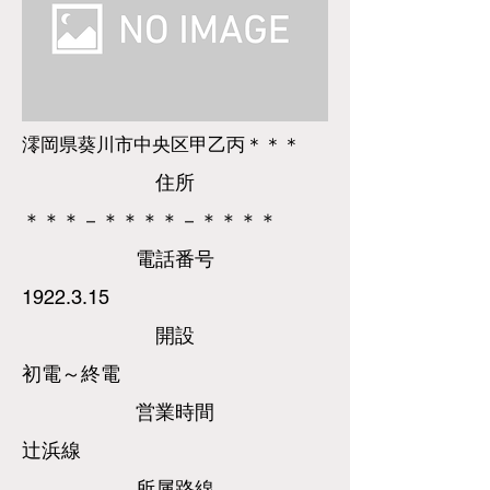
澪岡県葵川市中央区甲乙丙＊＊＊
​住所
＊＊＊－＊＊＊＊－＊＊＊＊
​電話
番号
1922.3.15
​開設
初電～終電
営業時間
辻浜線
所属路線