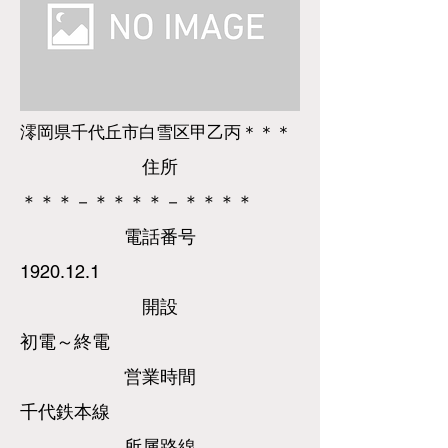
澪岡県千代丘市白雪区甲乙丙＊＊＊
​住所
＊＊＊－＊＊＊＊－＊＊＊＊
​電話
番号
1920.12.1
​開設
初電～終電
営業時間
千代鉄本線
所属路線