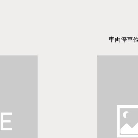
​車両停車