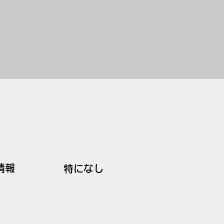
情報
特になし