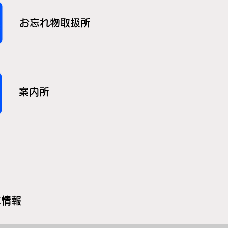
お忘れ物取扱所
案内所
本情報