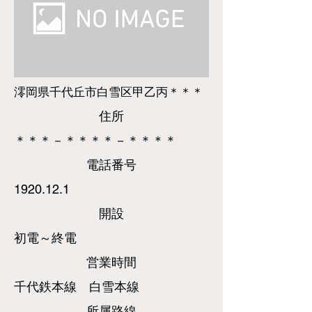
澪岡県千代丘市白雪区甲乙丙＊＊＊
​住所
＊＊＊－＊＊＊＊－＊＊＊＊
​電話
番号
1920.12.1
​開設
初電～終電
営業時間
千代鉄本線 白雪本線
所属路線