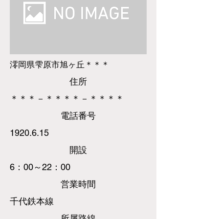
澪岡県雫原市旭ヶ丘＊＊＊
​住所
＊＊＊－＊＊＊＊－＊＊＊＊
​電話
番号
1920.6.15
​開設
6：00～22：00
営業時間
千代鉄本線
所属路線