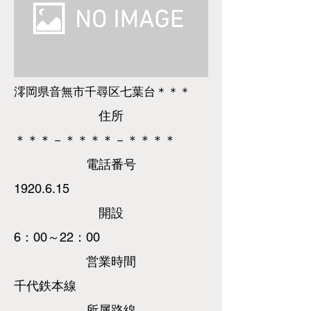
澪岡県音無市千尋区七葉台＊＊＊
​住所
＊＊＊－＊＊＊＊－＊＊＊＊
​電話
番号
1920.6.15
​開設
6：00～22：00
営業時間
千代鉄本線
所属路線