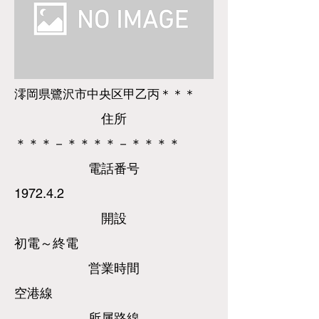
澪岡県鷺沢市中央区甲乙丙＊＊＊
​住所
＊＊＊－＊＊＊＊－＊＊＊＊
​電話
番号
1972.4.2
​開設
初電～終電
営業時間
空港線
所属路線