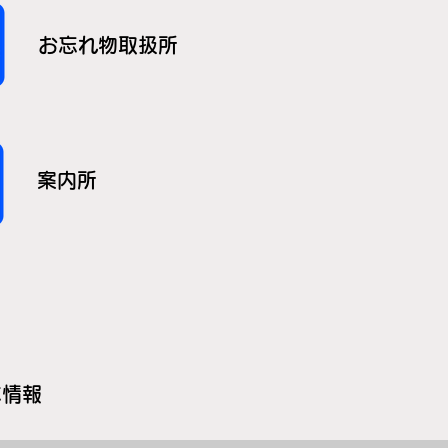
お忘れ物取扱所
案内所
本情報