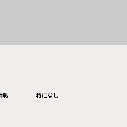
情報
特になし