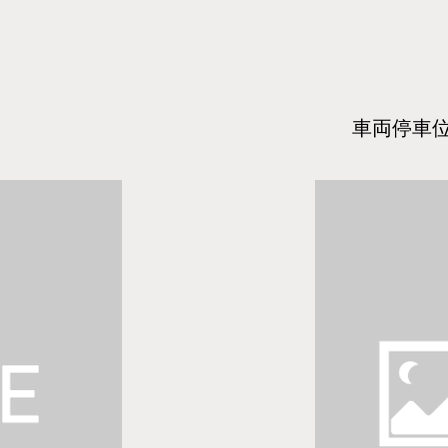
​車両停車