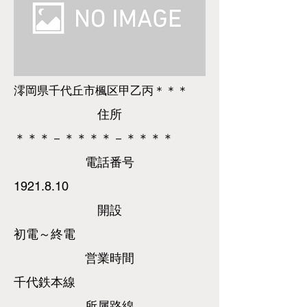
澪岡県千代丘市楓区甲乙丙＊＊＊
​住所
＊＊＊－＊＊＊＊－＊＊＊＊
​電話
番号
1921.8.10
​開設
初電～終電
営業時間
千代鉄本線
所属路線