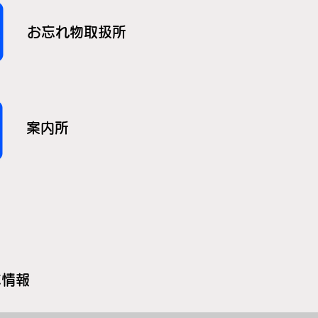
お忘れ物取扱所
案内所
本情報