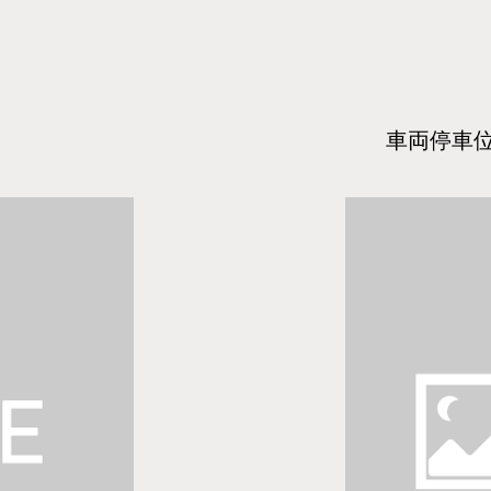
​車両停車