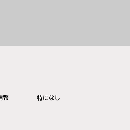
情報
特になし