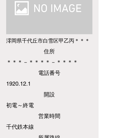
澪岡県千代丘市白雪区甲乙丙＊＊＊
​住所
＊＊＊－＊＊＊＊－＊＊＊＊
​電話
番号
1920.12.1
​開設
初電～終電
営業時間
千代鉄本線
所属路線