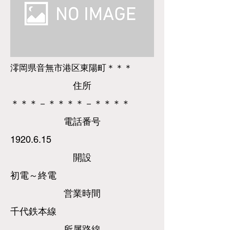
澪岡県音無市港区東陽町＊＊＊
​住所
＊＊＊－＊＊＊＊－＊＊＊＊
​電話
番号
1920.6.15
​開設
初電～終電
営業時間
千代鉄本線
所属路線