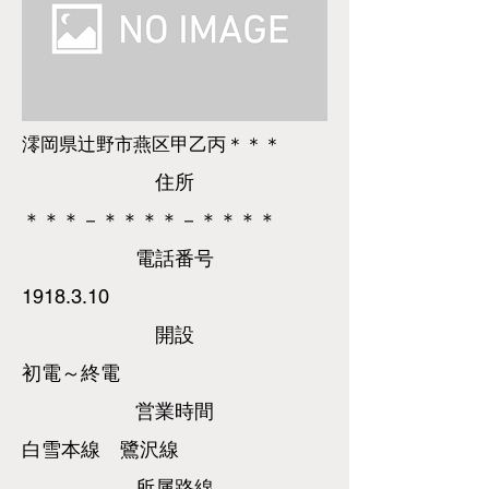
澪岡県辻野市燕区甲乙丙＊＊＊
​住所
＊＊＊－＊＊＊＊－＊＊＊＊
​電話
番号
1918.3.10
​開設
初電～終電
営業時間
白雪本線 鷺沢線
所属路線