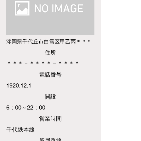
澪岡県千代丘市白雪区甲乙丙＊＊＊
​住所
＊＊＊－＊＊＊＊－＊＊＊＊
​電話
番号
1920.12.1
​開設
6：00～22：00
営業時間
千代鉄本線
所属路線