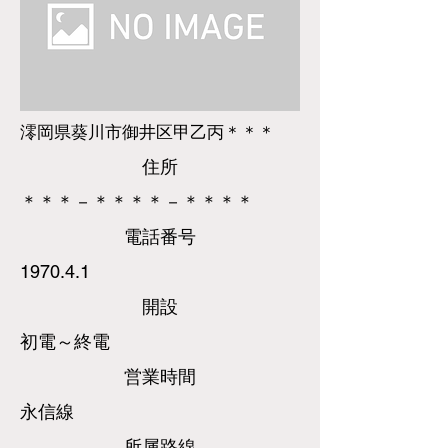
澪岡県葵川市御井区甲乙丙＊＊＊
​住所
＊＊＊－＊＊＊＊－＊＊＊＊
​電話
番号
1970.4.1
​開設
初電～終電
営業時間
永信線
所属路線