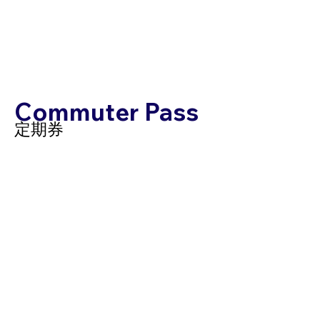
Commuter Pass
定期券
​定期券