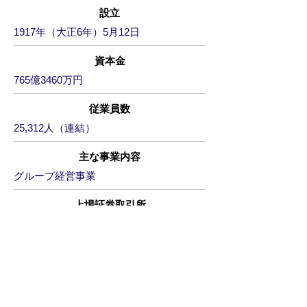
設立
1917年（大正6年）5月12日
資本金
765億3460万円
​従業員数
25,312人（連結）
主な事業内容
​グループ経営事業
上場証券取引所
東京証券取引所 プライム市場（証券コ
ード：９---）
千代鉄線アプリ