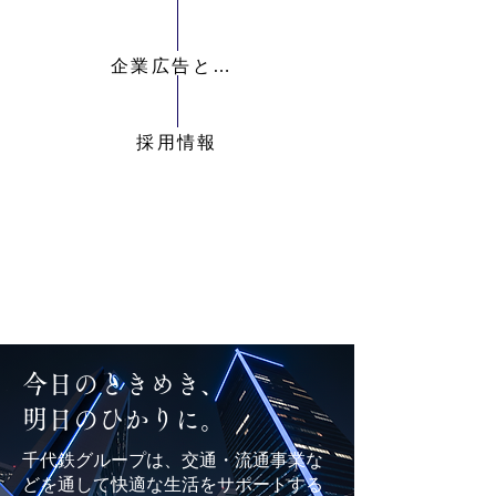
企業広告とデザイン
採用情報
今日のときめき、
​明日のひかりに。
千代鉄グループは、交通・流通事業な
どを通して快適な生活をサポートする