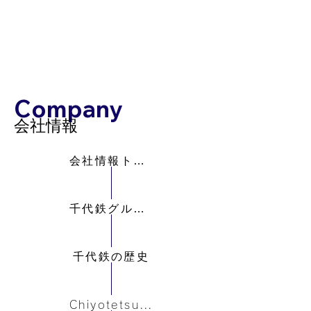
Company
会社情報
会社情報トップ
千代鉄グループとは
千代鉄の歴史
Chiyotetsu Brand Up Project