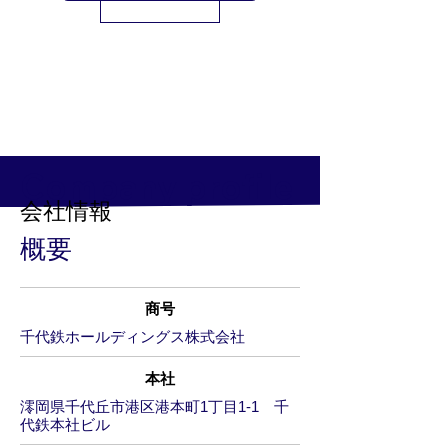
千代鉄グループとは
Company profile
会社情報
概要
商号
千代鉄ホールディングス株式会社
本社
澪岡県千代丘市港区港本町1丁目1-1 千
代鉄本社ビル