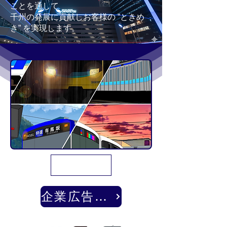
ことを通して
​千州の発展に貢献しお客様の ”ときめ
き” を実現します。
千代鉄の歴史
企業広告とデザイン