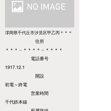
澪岡県千代丘市汐見区甲乙丙＊＊＊
​住所
＊＊＊－＊＊＊＊－＊＊＊＊
​電話
番号
1917.12.1
​開設
初電～終電
営業時間
千代鉄本線
所属路線