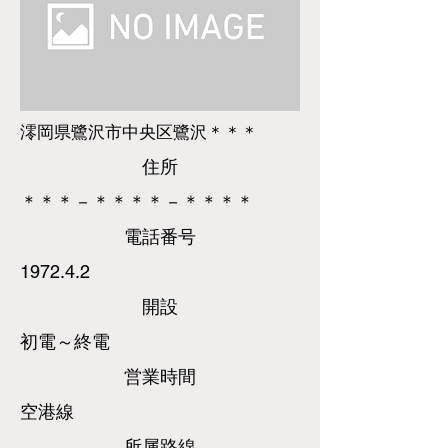
澪岡県鷺沢市中央区鷺沢＊＊＊
​住所
＊＊＊－＊＊＊＊－＊＊＊＊
​電話
番号
1972.4.2
​開設
初電～終電
営業時間
空港線
所属路線