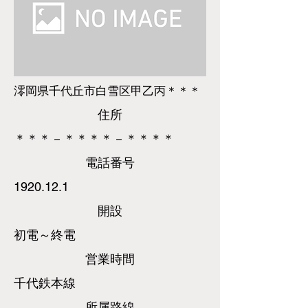
澪岡県千代丘市白雪区甲乙丙＊＊＊
​住所
＊＊＊－＊＊＊＊－＊＊＊＊
​電話
番号
1920.12.1
​開設
初電～終電
営業時間
千代鉄本線
所属路線