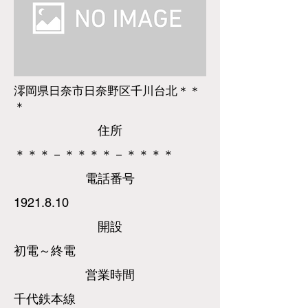
澪岡県日奈市日奈野区千川台北＊＊
＊
​住所
＊＊＊－＊＊＊＊－＊＊＊＊
​電話
番号
1921.8.10
​開設
初電～終電
営業時間
千代鉄本線