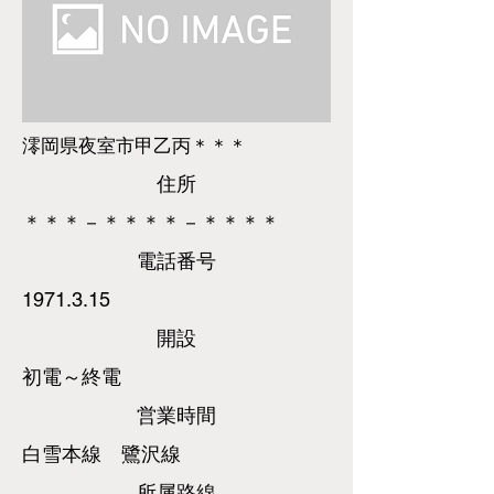
澪岡県夜室市甲乙丙＊＊＊
​住所
＊＊＊－＊＊＊＊－＊＊＊＊
​電話
番号
1971.3.15
​開設
初電～終電
営業時間
白雪本線 鷺沢線
所属路線