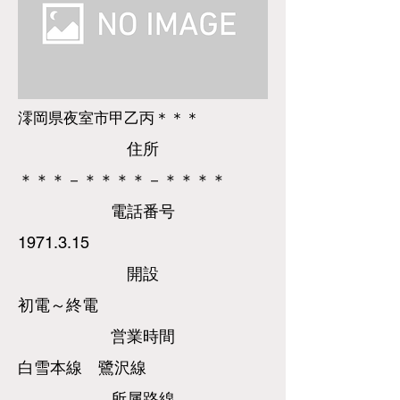
澪岡県夜室市甲乙丙＊＊＊
​住所
＊＊＊－＊＊＊＊－＊＊＊＊
​電話
番号
1971.3.15
​開設
初電～終電
営業時間
白雪本線 鷺沢線
所属路線