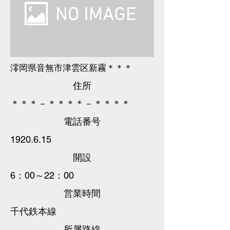
澪岡県音無市津雲区新霧＊＊＊
​住所
＊＊＊－＊＊＊＊－＊＊＊＊
​電話
番号
1920.6.15
​開設
6：00～22：00
営業時間
千代鉄本線
所属路線