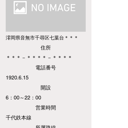
澪岡県音無市千尋区七葉台＊＊＊
​住所
＊＊＊－＊＊＊＊－＊＊＊＊
​電話
番号
1920.6.15
​開設
6：00～22：00
営業時間
千代鉄本線
所属路線