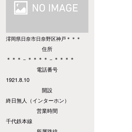
澪岡県日奈市日奈野区神戸＊＊＊
​住所
＊＊＊－＊＊＊＊－＊＊＊＊
​電話
番号
1921.8.10
​開設
終日無人（インターホン）
営業時間
千代鉄本線
所属路線