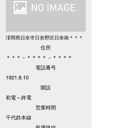
澪岡県日奈市日奈野区日奈南＊＊＊
​住所
＊＊＊－＊＊＊＊－＊＊＊＊
​電話
番号
1921.8.10
​開設
初電～終電
営業時間
千代鉄本線
所属路線