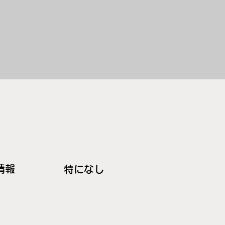
情報
特になし