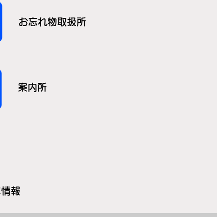
お忘れ物取扱所
案内所
本情報