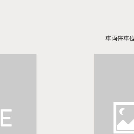
​車両停車