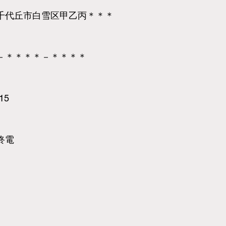
千代丘市白雪区甲乙丙＊＊＊
－＊＊＊＊－＊＊＊＊
.15
終電